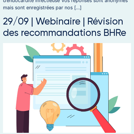
d’endocardite infectieuse Vos réponses sont anonymes
mais sont enregistrées par nos […]
29/09 | Webinaire | Révision
des recommandations BHRe