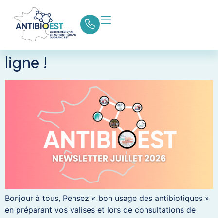
Catégorie :
2026
La newsletter de l’été est en
ligne !
Bonjour à tous, Pensez « bon usage des antibiotiques »
en préparant vos valises et lors de consultations de