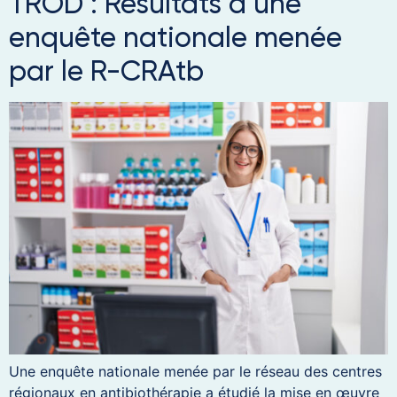
TROD : Résultats d’une
enquête nationale menée
par le R-CRAtb
Une enquête nationale menée par le réseau des centres
régionaux en antibiothérapie a étudié la mise en œuvre