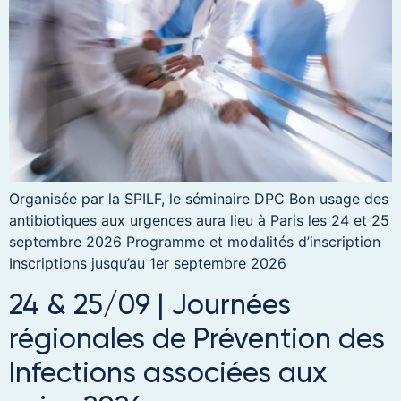
Organisée par la SPILF, le séminaire DPC Bon usage des
antibiotiques aux urgences aura lieu à Paris les 24 et 25
septembre 2026 Programme et modalités d’inscription
Inscriptions jusqu’au 1er septembre 2026
24 & 25/09 | Journées
régionales de Prévention des
Infections associées aux