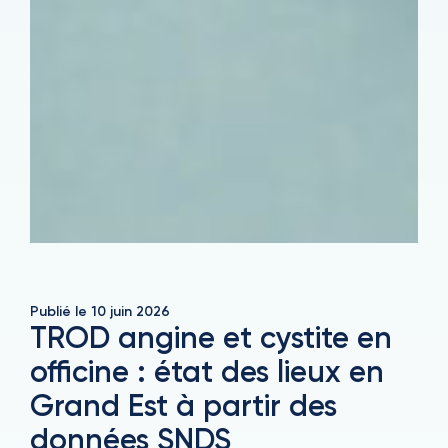
Publié le
10 juin 2026
TROD angine et cystite en
officine : état des lieux en
Grand Est à partir des
données SNDS