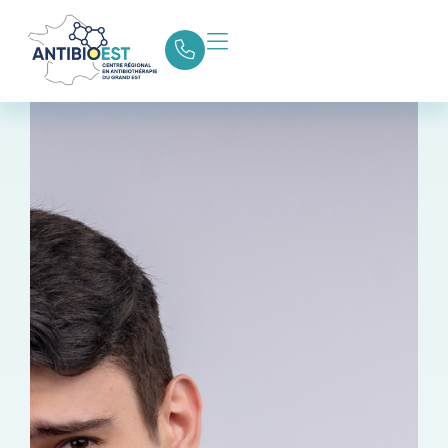
Retour aux actualités
Partager la page