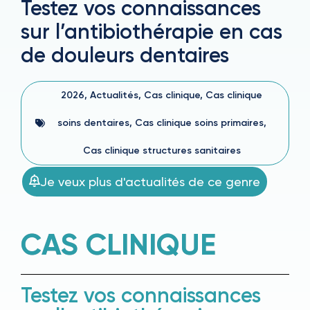
Testez vos connaissances
sur l’antibiothérapie en cas
de douleurs dentaires
2026
,
Actualités
,
Cas clinique
,
Cas clinique
soins dentaires
,
Cas clinique soins primaires
,
Cas clinique structures sanitaires
Je veux plus d'actualités de ce genre
CAS CLINIQUE
Testez vos connaissances