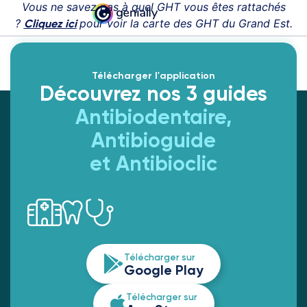
Vous ne savez pas à quel GHT vous êtes rattachés
?
pour voir la carte des GHT du Grand Est.
Cliquez ici
Télécharger l'application
Découvrez nos 3 guides
Antibiodentaire,
Antibioguide
et Antibioclic
Télécharger sur
Google Play
Télécharger sur