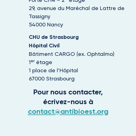
29, avenue du Maréchal de Lattre de
Tassigny
54000 Nancy
CHU de Strasbourg
Hôpital Civil
Bâtiment CARGO (ex. Ophtalmo)
er
1
étage
1 place de l’Hôpital
67000 Strasbourg
Pour nous contacter,
écrivez-nous à
contact@antibioest.org