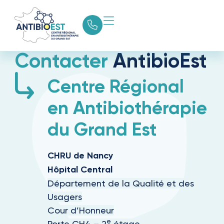
Contacter
AntibioEst
Centre Régional
en Antibiothérapie
du Grand Est
CHRU de Nancy
Hôpital Central
Département de la Qualité et des
Usagers
Cour d’Honneur
e
Porte CH4 – 2
étage