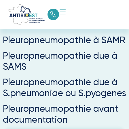
Catégorie guide :
Pleuropneumopathies
Pleuropneumopathie à SAMR
Pleuropneumopathie due à
SAMS
Pleuropneumopathie due à
S.pneumoniae ou S.pyogenes
Pleuropneumopathie avant
documentation