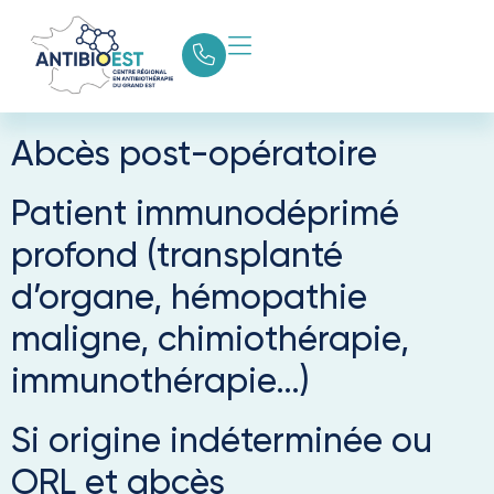
Catégorie guide :
Abcès cérébraux
Abcès post-opératoire
Patient immunodéprimé
profond (transplanté
d’organe, hémopathie
maligne, chimiothérapie,
immunothérapie…)
Si origine indéterminée ou
ORL et abcès