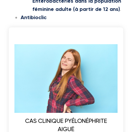
Entérobactéries dans la population
féminine adulte (à partir de 12 ans)
.
Antibioclic
CAS CLINIQUE PYÉLONÉPHRITE
AIGUË