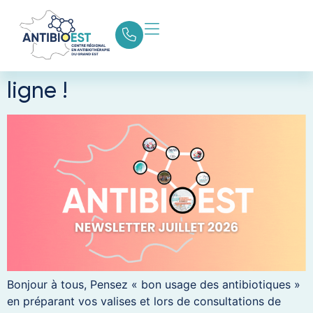
Étiquette :
newsletter
La newsletter de l’été est en
ligne !
Bonjour à tous, Pensez « bon usage des antibiotiques »
en préparant vos valises et lors de consultations de