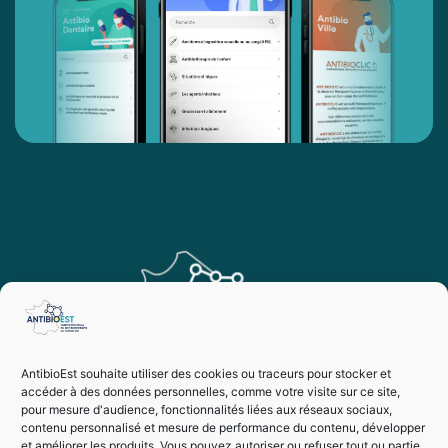
AntibioEst souhaite utiliser des cookies ou traceurs pour stocker et
accéder à des données personnelles, comme votre visite sur ce site,
pour mesure d'audience, fonctionnalités liées aux réseaux sociaux,
contenu personnalisé et mesure de performance du contenu, développer
et améliorer les produits. Vous pouvez autoriser ou refuser tout ou partie