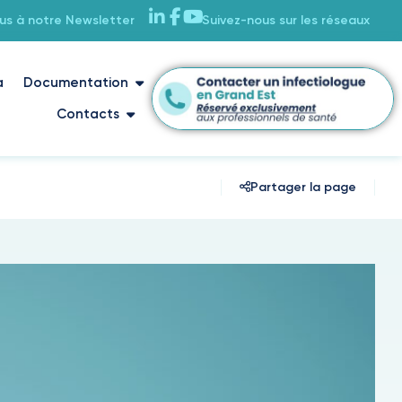
ous à notre Newsletter
Suivez-nous sur les réseaux
a
Documentation
Contacts
Partager la page