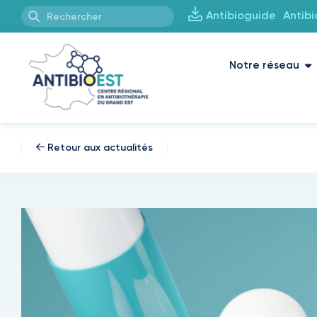
Antibioguide
Antib
Notre réseau
Retour aux actualités