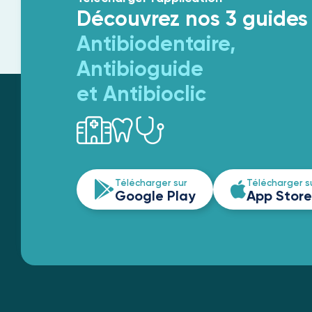
Découvrez nos 3 guides
Antibiodentaire,
Antibioguide
et Antibioclic
Télécharger sur
Télécharger s
Google Play
App Store