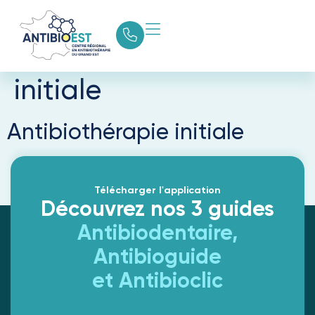
Catégorie guide :
Antibiothérapie
initiale
Antibiothérapie initiale
Télécharger l'application
Découvrez nos 3 guides
Antibiodentaire,
Antibioguide
et Antibioclic