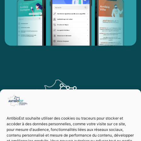
AntibioEst souhaite utiliser des cookies ou traceurs pour stocker et
accéder à des données personnelles, comme votre visite sur ce site,
pour mesure d'audience, fonctionnalités liées aux réseaux sociaux,
contenu personnalisé et mesure de performance du contenu, développer
et améliorer les produits. Vous pouvez autoriser ou refuser tout ou partie