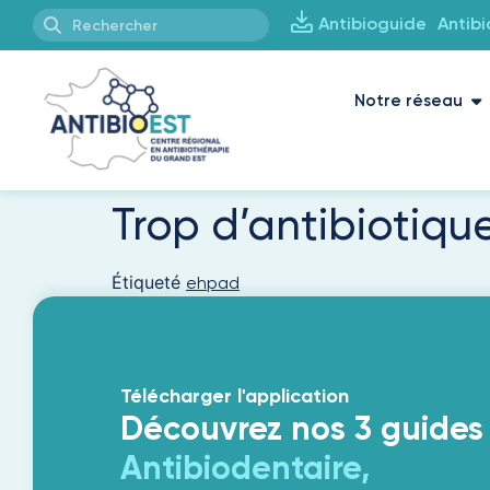
Antibioguide
Antib
Notre réseau
Trop d’antibiotiqu
Étiqueté
ehpad
Télécharger l'application
Découvrez nos 3 guides
Antibiodentaire,