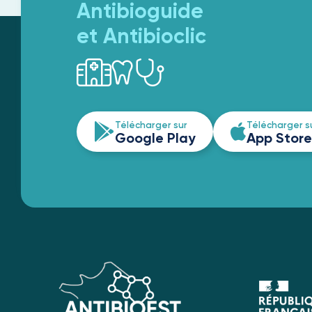
Antibioguide
et Antibioclic
Télécharger sur
Télécharger s
Google Play
App Store