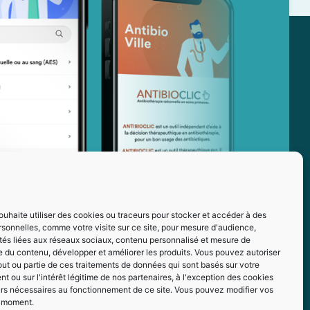
ouhaite utiliser des cookies ou traceurs pour stocker et accéder à des
sonnelles, comme votre visite sur ce site, pour mesure d'audience,
ités liées aux réseaux sociaux, contenu personnalisé et mesure de
 du contenu, développer et améliorer les produits. Vous pouvez autoriser
out ou partie de ces traitements de données qui sont basés sur votre
 ou sur l'intérêt légitime de nos partenaires, à l'exception des cookies
urs nécessaires au fonctionnement de ce site. Vous pouvez modifier vos
t moment.
z-nous