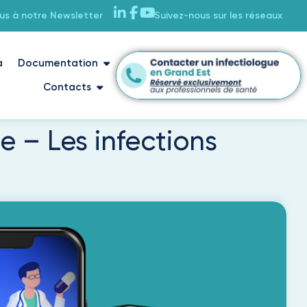
ous à notre Newsletter
Suivez-nous sur les réseaux
a
Documentation
Contacts
 – Les infections