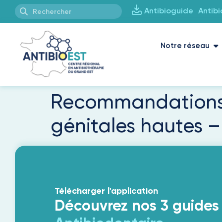
Antibioguide
Antib
Notre réseau
Recommandations po
génitales hautes –
Télécharger l'application
Découvrez nos 3 guides