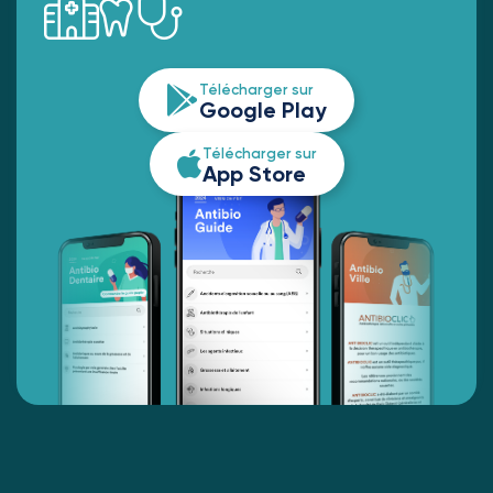
Télécharger sur
Google Play
Télécharger sur
App Store