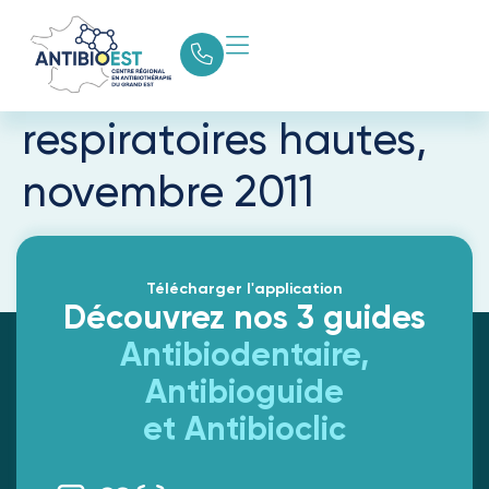
Recommandations
infections
respiratoires hautes,
novembre 2011
Télécharger l'application
Découvrez nos 3 guides
Antibiodentaire,
Antibioguide
et Antibioclic