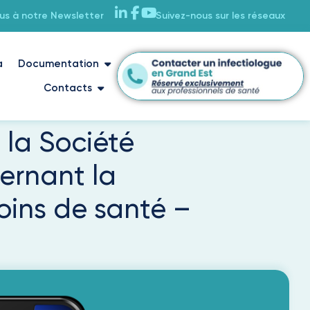
ous à notre Newsletter
Suivez-nous sur les réseaux
a
Documentation
Contacts
la Société
ernant la
soins de santé –