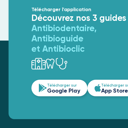
Télécharger l'application
Découvrez nos 3 guides
Antibiodentaire,
Antibioguide
et Antibioclic
Télécharger sur
Télécharger s
Google Play
App Store