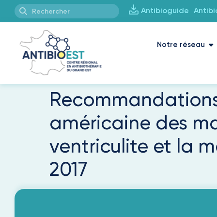
Antibioguide
Antib
Notre réseau
Recommandations d
américaine des ma
ventriculite et la 
2017