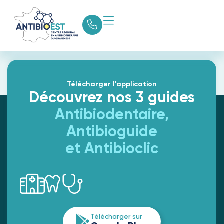
Newsletter Novembre
2023
Télécharger l'application
Découvrez nos 3 guides
Antibiodentaire,
Antibioguide
et Antibioclic
Télécharger sur