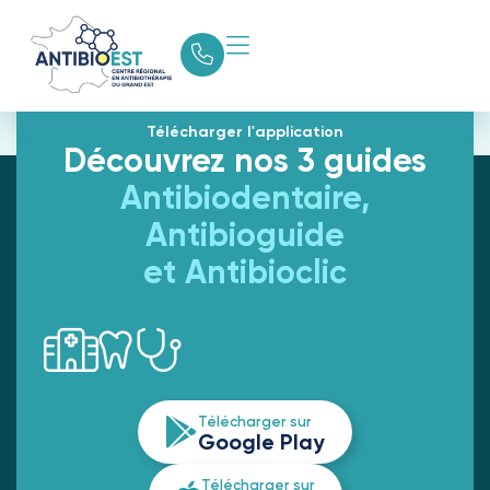
Newsletter Mai 2026
Télécharger l'application
Découvrez nos 3 guides
Antibiodentaire,
Antibioguide
et Antibioclic
Télécharger sur
Google Play
Télécharger sur