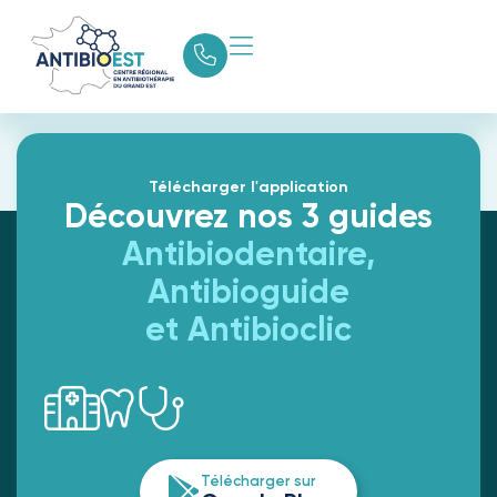
Lettre n°16 : grippe
H1N1
Télécharger l'application
Découvrez nos 3 guides
Antibiodentaire,
Antibioguide
et Antibioclic
Télécharger sur