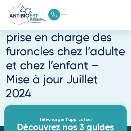
Choix et durées
d’antibiothérapies :
prise en charge des
furoncles chez l’adulte
et chez l’enfant –
Mise à jour Juillet
2024
Télécharger l'application
Découvrez nos 3 guides