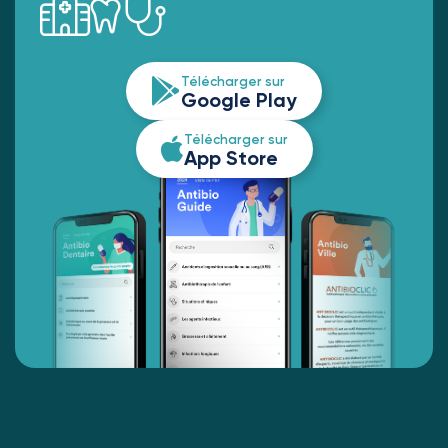
Télécharger sur
Google Play
Télécharger sur
App Store