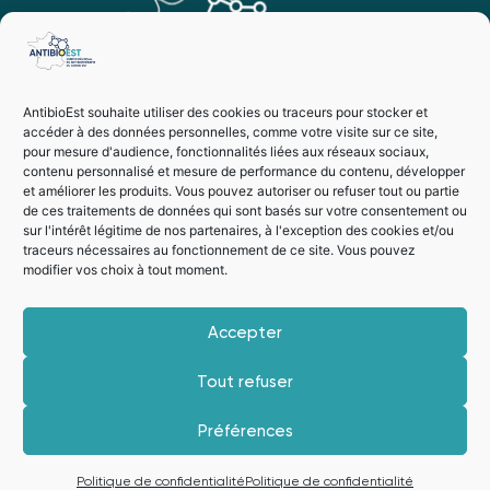
AntibioEst souhaite utiliser des cookies ou traceurs pour stocker et
accéder à des données personnelles, comme votre visite sur ce site,
pour mesure d'audience, fonctionnalités liées aux réseaux sociaux,
contenu personnalisé et mesure de performance du contenu, développer
et améliorer les produits. Vous pouvez autoriser ou refuser tout ou partie
de ces traitements de données qui sont basés sur votre consentement ou
sur l'intérêt légitime de nos partenaires, à l'exception des cookies et/ou
traceurs nécessaires au fonctionnement de ce site. Vous pouvez
modifier vos choix à tout moment.
Vie privée
Mentions légales
Accepter
Suivez-nous
Tout refuser
Préférences
Je m'inscris à la newsletter
Politique de confidentialité
Politique de confidentialité