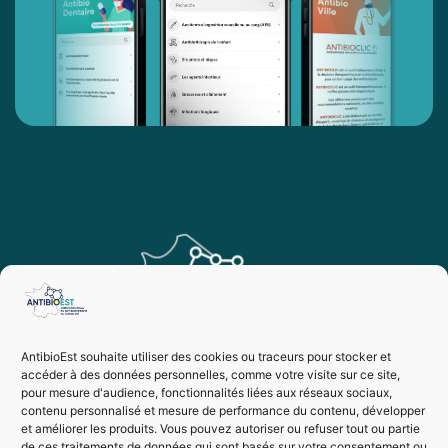
AntibioEst souhaite utiliser des cookies ou traceurs pour stocker et
accéder à des données personnelles, comme votre visite sur ce site,
pour mesure d'audience, fonctionnalités liées aux réseaux sociaux,
contenu personnalisé et mesure de performance du contenu, développer
et améliorer les produits. Vous pouvez autoriser ou refuser tout ou partie
de ces traitements de données qui sont basés sur votre consentement ou