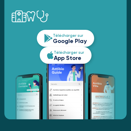
Télécharger sur
Google Play
Télécharger sur
App Store