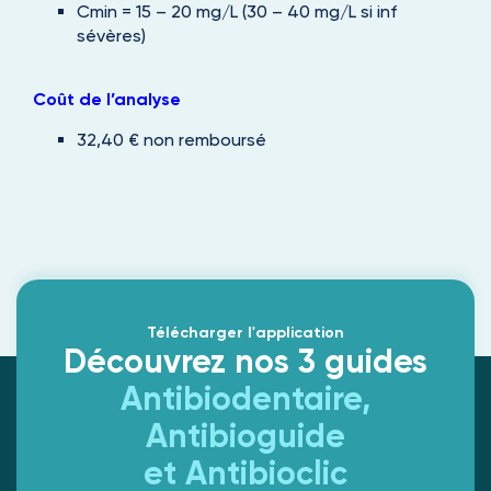
Cmin = 15 – 20 mg/L (30 – 40 mg/L si inf
sévères)
Coût de l’analyse
32,40 € non remboursé
Télécharger l'application
Découvrez nos 3 guides
Antibiodentaire,
Antibioguide
et Antibioclic