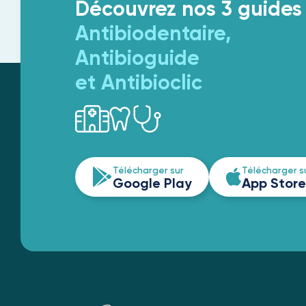
Découvrez nos 3 guides
Antibiodentaire,
Antibioguide
et Antibioclic
Télécharger sur
Télécharger s
Google Play
App Store