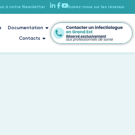
ous à notre Newsletter
Suivez-nous sur les réseaux
a
Documentation
Contacts