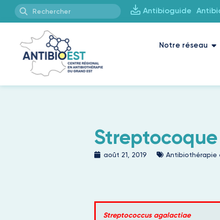
Antibioguide
Antib
Notre réseau
Streptocoque
août 21, 2019
Antibiothérapie
Streptococcus agalactiae