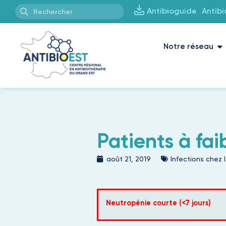
Antibioguide
Antib
Notre réseau
Patients à fai
août 21, 2019
Infections chez
Neutropénie courte (<7 jours)