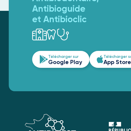
Antibioguide
et Antibioclic
Télécharger sur
Télécharger s
Google Play
App Store