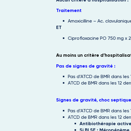
Traitement
Amoxicilline – Ac. clavulaniqu
ET
Ciprofloxacine PO 750 mg x 2
Au moins un critère d’hospitalisat
Pas de signes de gravité :
Pas d’ATCD de BMR dans les 
ATCD de BMR dans les 12 der
Signes de gravité, choc septique
Pas d’ATCD de BMR dans les 
ATCD de BMR dans les 12 dern
Antibiothérapie activ
Si BLSE : Méropénème