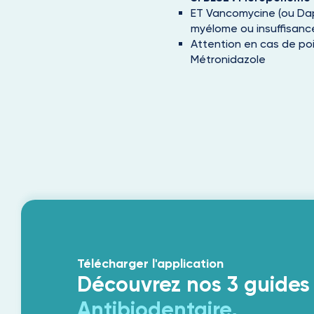
ET Vancomycine (ou Dap
myélome ou insuffisance
Attention en cas de poin
Métronidazole
Télécharger l'application
Découvrez nos 3 guides
Antibiodentaire,