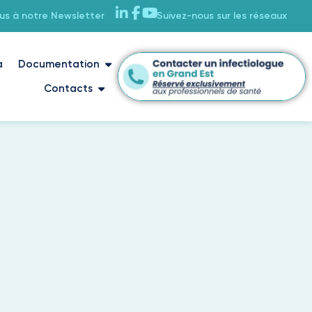
ous à notre Newsletter
Suivez-nous sur les réseaux
a
Documentation
Contacts