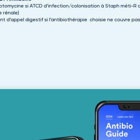
tomycine si ATCD d’infection/colonisation à Staph méti-R 
 rénale)
t d’appel digestif si l’antibiothérapie choisie ne couvre pas