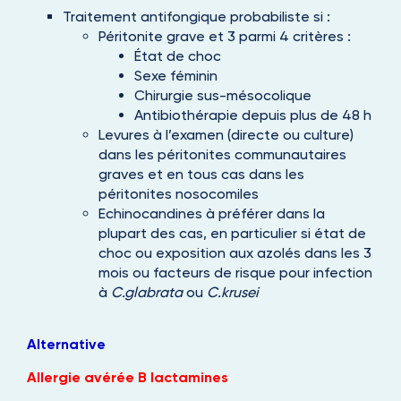
Traitement antifongique probabiliste si :
Péritonite grave et 3 parmi 4 critères :
État de choc
Sexe féminin
Chirurgie sus-mésocolique
Antibiothérapie depuis plus de 48 h
Levures à l’examen (directe ou culture)
dans les péritonites communautaires
graves et en tous cas dans les
péritonites nosocomiles
Echinocandines à préférer dans la
plupart des cas, en particulier si état de
choc ou exposition aux azolés dans les 3
mois ou facteurs de risque pour infection
à
C.glabrata
ou
C.krusei
Alternative
Allergie avérée B lactamines