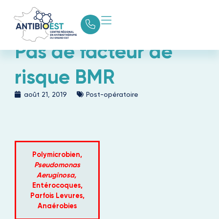
Pas de facteur de
risque BMR
août 21, 2019
Post-opératoire
Polymicrobien,
Pseudomonas
Aeruginosa,
Entérocoques,
Parfois Levures,
Anaérobies