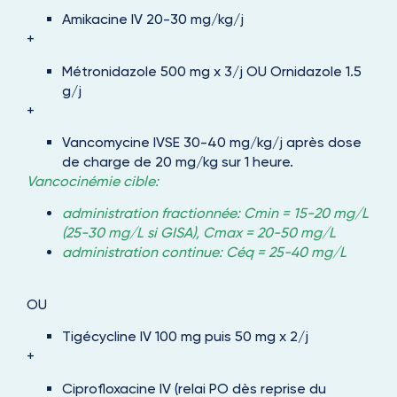
Amikacine IV 20-30 mg/kg/j
+
Métronidazole 500 mg x 3/j OU Ornidazole 1.5
g/j
+
Vancomycine IVSE 30-40 mg/kg/j après dose
de charge de 20 mg/kg sur 1 heure.
Vancocinémie cible:
administration fractionnée: Cmin = 15-20 mg/L
(25-30 mg/L si GISA), Cmax = 20-50 mg/L
administration continue: Céq = 25-40 mg/L
OU
Tigécycline IV 100 mg puis 50 mg x 2/j
+
Ciprofloxacine IV (relai PO dès reprise du