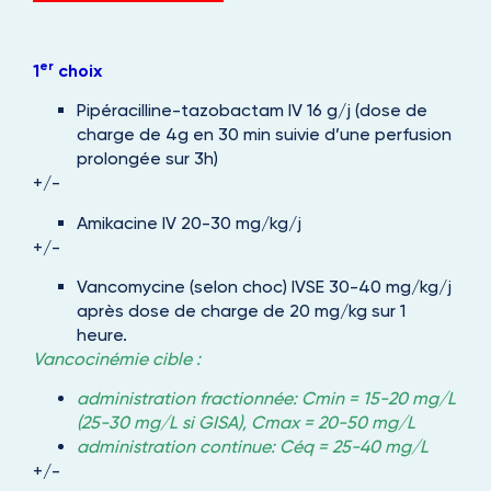
er
1
choix
Pipéracilline-tazobactam IV 16 g/j (dose de
charge de 4g en 30 min suivie d’une perfusion
prolongée sur 3h)
+/-
Amikacine IV 20-30 mg/kg/j
+/-
Vancomycine (selon choc) IVSE 30-40 mg/kg/j
après dose de charge de 20 mg/kg sur 1
heure.
Vancocinémie cible :
administration fractionnée: Cmin = 15-20 mg/L
(25-30 mg/L si GISA), Cmax = 20-50 mg/L
administration continue: Céq = 25-40 mg/L
+/-