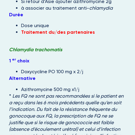
Si retour d’Asie ajouter azithromycine 2g
à associer au traitement anti-
chlamydia
Durée
Dose unique
Traitement du/des partenaires
Chlamydia trachomatis
er
1
choix
Doxycycline PO 100 mg x 2/j
Alternative
Azithromycine 500 mg x1/j
*
Les FQ ne sont pas recommandées si le patient en
a reçu dans les 6 mois précédents quelle qu’en soit
l’indication. Du fait de la résistance fréquente du
gonocoque aux FQ, la prescription de FQ ne se
justifie que si le risque de gonococcie est faible
(absence d’écoulement urétral) et celui d’infection