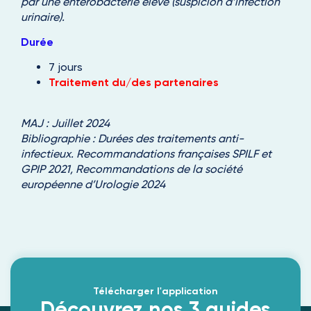
par une entérobactérie élevé (suspicion d’infection
urinaire).
Durée
7 jours
Traitement du/des partenaires
MAJ : Juillet 2024
Bibliographie : Durées des traitements anti-
infectieux. Recommandations françaises SPILF et
GPIP 2021, Recommandations de la société
européenne d’Urologie 2024
Télécharger l'application
Découvrez nos 3 guides