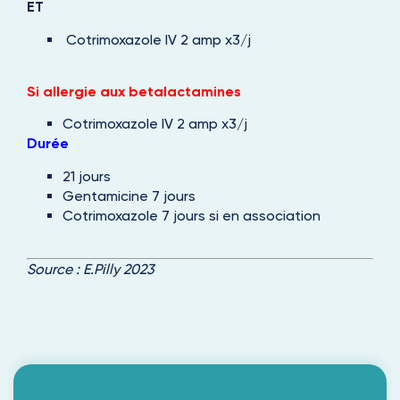
ET
Cotrimoxazole IV 2 amp x3/j
Si allergie aux betalactamines
Cotrimoxazole IV 2 amp x3/j
Durée
21 jours
Gentamicine 7 jours
Cotrimoxazole 7 jours si en association
Source :
E.Pilly 2023