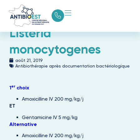
Listeria
monocytogenes
août 21, 2019
Antibiothérapie après documentation bactériologique
er
1
choix
Amoxicilline IV 200 mg/kg/j
ET
Gentamicine IV 5 mg/kg
Alternative
Amoxicilline IV 200 mg/kg/j