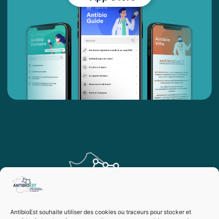
AntibioEst souhaite utiliser des cookies ou traceurs pour stocker et