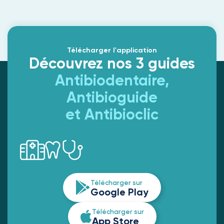
Télécharger l'application
Découvrez nos 3 guides
Antibiodentaire,
Antibioguide
et Antibioclic
Télécharger sur
Google Play
Télécharger sur
App Store