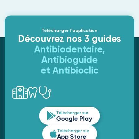
Télécharger l'application
Découvrez nos 3 guides
Antibiodentaire,
Antibioguide
et Antibioclic
Télécharger sur
Google Play
Télécharger sur
App Store