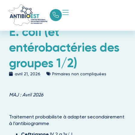
E. coli (et
entérobactéries des
groupes 1/2)
avril 21, 2026
Primaires non compliquées
MAJ : Avril 2026
Traitement probabiliste à adapter secondairement
à l’antibiogramme
Ceftriaxone
IV 2 g 1x/J