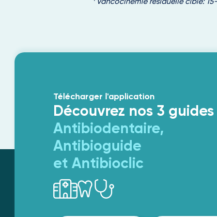
Vancocinémie résiduelle cible: 1
Télécharger l'application
Découvrez nos 3 guides
Antibiodentaire,
Antibioguide
et Antibioclic