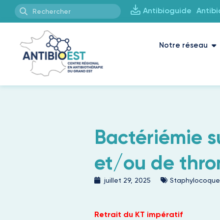
Antibioguide
Antib
Notre réseau
Bactériémie s
et/ou de thr
juillet 29, 2025
Staphylocoque
Retrait du KT impératif