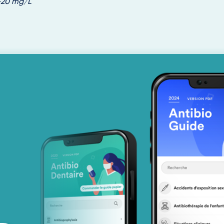
5-20 mg/L