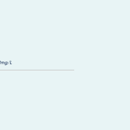
>1mg/L