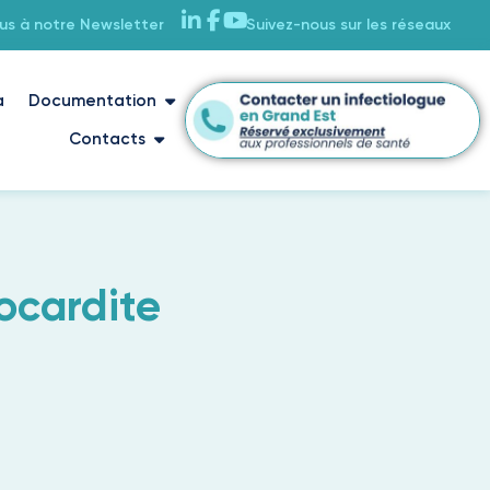
ous à notre Newsletter
Suivez-nous sur les réseaux
a
Documentation
Contacts
ocardite