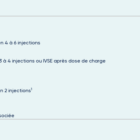
en 4 à 6 injections
 à 4 injections ou IVSE après dose de charge
:
1
 2 injections
sociée