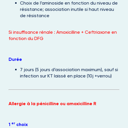
Choix de l’aminoside en fonction du niveau de
résistance; association inutile si haut niveau
de résistance
Si insuffisance rénale : Amoxicilline + Ceftriaxone en
fonction du DFG
Durée
7 jours (5 jours d’association maximum), sauf si
infection sur KT laissé en place (10j +verrou)
Allergie à la pénicilline ou amoxicilline R
er
1
choix