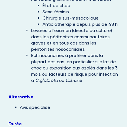
État de choc
Sexe féminin
Chirurgie sus-mésocolique
Antibiothérapie depuis plus de 48 h
Levures à l’examen (directe ou culture)
dans les péritonites communautaires
graves et en tous cas dans les
péritonites nosocomiales
Echinocandines à préférer dans la
plupart des cas, en particulier si état de
choc ou exposition aux azolés dans les 3
mois ou facteurs de risque pour infection
à
C.glabrata
ou
C.krusei
Alternative
Avis spécialisé
Durée