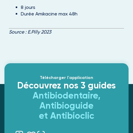
8 jours
Durée Amikacine max 48h
Source :
E.Pilly 2023
Télécharger l'application
Découvrez nos 3 guides
Antibiodentaire,
Antibioguide
et Antibioclic