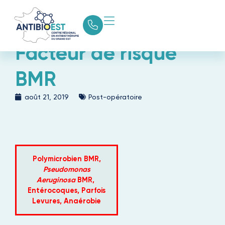
Facteur de risque
BMR
août 21, 2019
Post-opératoire
Polymicrobien BMR,
Pseudomonas
Aeruginosa
BMR,
Entérocoques, Parfois
Levures, Anaérobie