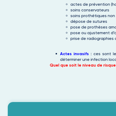
actes de prévention (h
soins conservateurs
soins prothétiques non
dépose de sutures
pose de prothèses amo
pose ou ajustement d’a
prise de radiographies 
Actes invasifs
: ces sont le
déterminer une infection loc
Quel que soit le niveau de risque