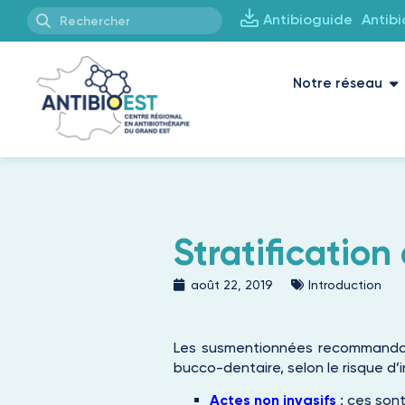
Antibioguide
Antib
Notre réseau
Stratification
août 22, 2019
Introduction
Les susmentionnées recommandat
bucco-dentaire, selon le risque d’i
Actes non invasifs
: ces sont