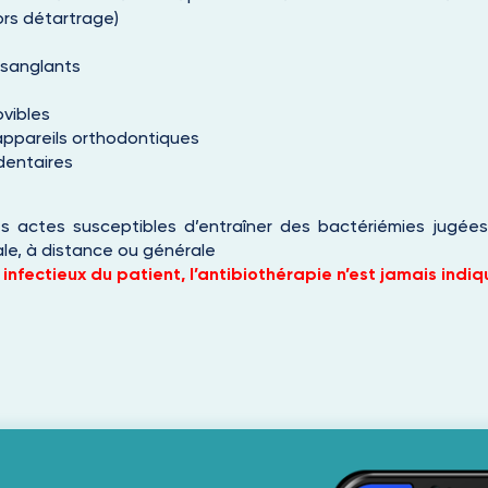
ors détartrage)
 sanglants
vibles
ppareils orthodontiques
dentaires
s actes susceptibles d’entraîner des bactériémies jugées 
ale, à distance ou générale
 infectieux du patient, l’antibiothérapie n’est jamais indiq