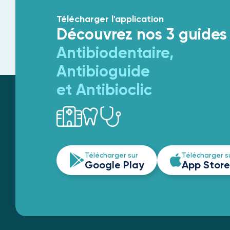
Télécharger l'application
Découvrez nos 3 guides
Antibiodentaire,
Antibioguide
et Antibioclic
Télécharger sur
Télécharger s
Google Play
App Store