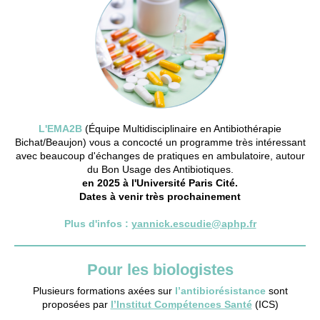
L'
EMA2B
(Équipe Multidisciplinaire en Antibiothérapie
Bichat/Beaujon) vous a concocté un programme très intéressant
avec beaucoup d'échanges de pratiques en ambulatoire, autour
du
Bon Usage des Antibiotiques
.
en 2025 à l'Université Paris Cité.
D
ates
à venir très prochainement
Plus d'infos :
yannick.escudie@aphp.fr
Pour les biologistes
Plusieurs formations axées sur
l’antibiorésistance
sont
proposées par
l’Institut Compétences Santé
(ICS)