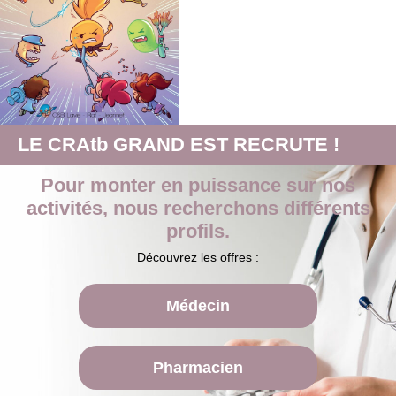
LE CRAtb GRAND EST RECRUTE !
Pour monter en puissance sur nos
activités, nous recherchons différents
profils.
Découvrez les offres :
Médecin
Pharmacien