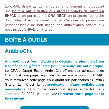
Le CRAtb Grand Est agit en ce sens notamment en proposant
une
boîte à outils dédiée aux professionnels de santé en
EHPAD
et en participant à
ORA-NEAT
, un projet de recherche
dont l'objectif est de développer et d'évaluer un programme
personnalisable de bon usage des antibiotiques adapté aux
besoins des EHPAD en France.
BOÎTE À OUTILS
AntibioClic
AntibioClic
est l’
outil d’aide à la décision le plus utilisé par
les médecins généralistes pour prescrire un antibiotique
.
Le CRAtb Grand Est et AntibioClic offrent aux utilisateurs du
Grand Est une page régionale dédiée aux actions du CRAtb.
Vous retrouvez cette page en cliquant sur partenaires / CRAtb /
Grand Est. C’est la
concrétisation d’une collaboration
naissante
à partir d’une convention signée entre les deux
structures fin 2024. Vous pouvez
retrouver notre page sur le
lien suivant
: