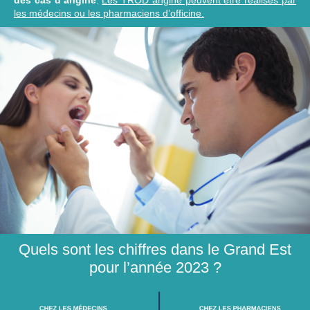
des cas d’angine
.
Les TROD angine peuvent être réalisés par
les médecins ou les pharmaciens d’officine.
Quels sont les chiffres dans le Grand Est
pour l’année 2023 ?