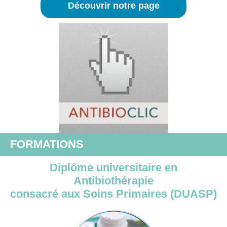
Découvrir notre page
FORMATIONS
Diplôme universitaire en
Antibiothérapie
consacré aux Soins Primaires (
DUAS
P)